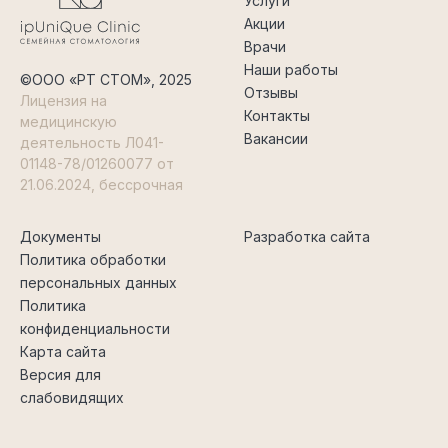
Услуги
Акции
Врачи
Наши работы
©ООО «РТ СТОМ», 2025
Отзывы
Лицензия на
Контакты
медицинскую
Вакансии
деятельность Л041-
01148-78/01260077 от
21.06.2024, бессрочная
Документы
Разработка сайта
Политика обработки
персональных данных
Политика
конфиденциальности
Карта сайта
Версия для
слабовидящих