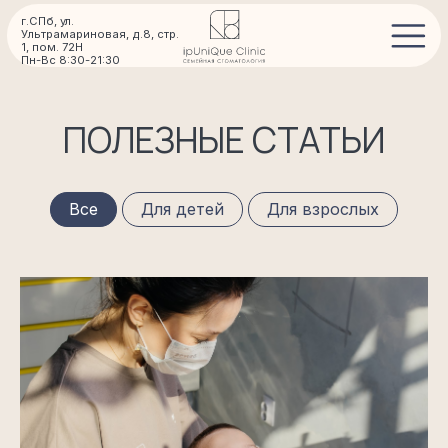
г.СПб, ул.
Ультрамариновая, д.8, стр.
1, пом. 72Н
Пн-Вс 8:30-21:30
ПОЛЕЗНЫЕ СТАТЬИ
Все
Для детей
Для взрослых